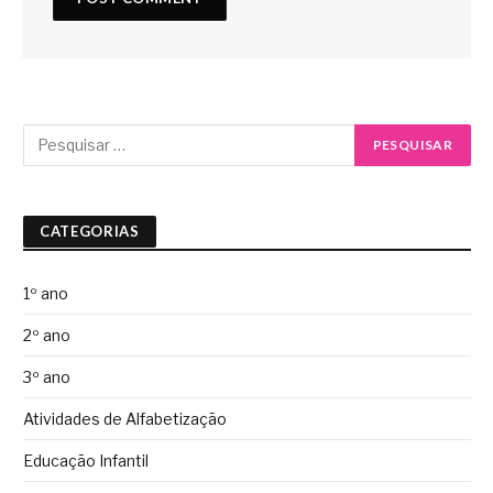
CATEGORIAS
1º ano
2º ano
3º ano
Atividades de Alfabetização
Educação Infantil