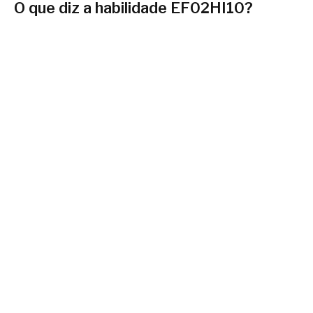
O que diz a habilidade EF02HI10?