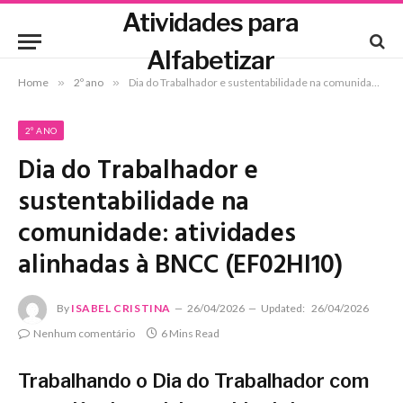
Atividades para
Alfabetizar
Home
»
2º ano
»
Dia do Trabalhador e sustentabilidade na comunidade: atividades alinhadas à BNCC (EF02HI10)
2º ANO
Dia do Trabalhador e
sustentabilidade na
comunidade: atividades
alinhadas à BNCC (EF02HI10)
By
ISABEL CRISTINA
26/04/2026
Updated:
26/04/2026
Nenhum comentário
6 Mins Read
Trabalhando o Dia do Trabalhador com