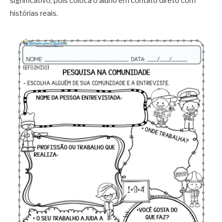
significativo, pois coloca o aluno em contato direto com
histórias reais.