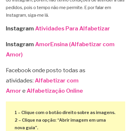
do Instagram, porém, não tenho condições de atender a tais
pedidos, pois o tempo não me permite. E por falar em
Instagram, siga-me lá.
Instagram
Atividades Para Alfabetizar
Instagram
AmorEnsina (Alfabetizar com
Amor)
Facebook onde posto todas as
atividades:
Alfabetizar com
Amor
e
Alfabetização Online
1 – Clique com o botão direito sobre as imagens.
2 – Clique na opção: “Abrir imagem em uma
nova guia”.