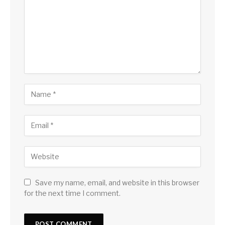
Save my name, email, and website in this browser
for the next time I comment.