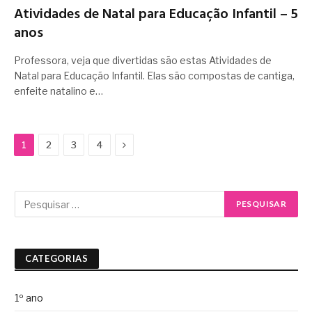
Atividades de Natal para Educação Infantil – 5
anos
Professora, veja que divertidas são estas Atividades de
Natal para Educação Infantil. Elas são compostas de cantiga,
enfeite natalino e…
Next
1
2
3
4
CATEGORIAS
1º ano