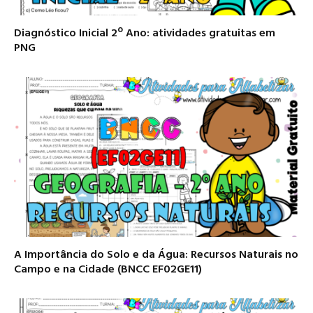
Diagnóstico Inicial 2º Ano: atividades gratuitas em
PNG
A Importância do Solo e da Água: Recursos Naturais no
Campo e na Cidade (BNCC EF02GE11)