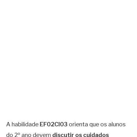
A habilidade
EF02CI03
orienta que os alunos
do 2º ano devem
discutir os cuidados