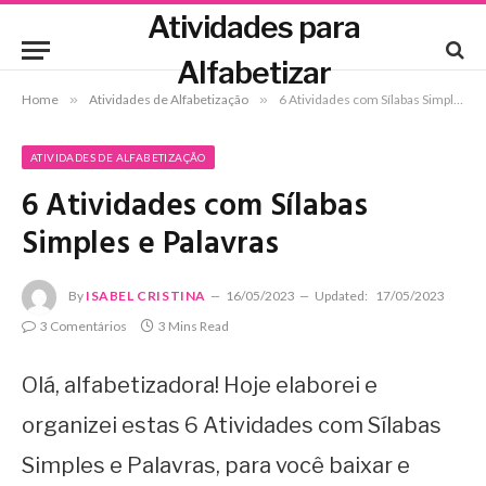
Atividades para
Alfabetizar
Home
»
Atividades de Alfabetização
»
6 Atividades com Sílabas Simples e Palavras
ATIVIDADES DE ALFABETIZAÇÃO
6 Atividades com Sílabas
Simples e Palavras
By
ISABEL CRISTINA
16/05/2023
Updated:
17/05/2023
3 Comentários
3 Mins Read
Olá, alfabetizadora! Hoje elaborei e
organizei estas 6 Atividades com Sílabas
Simples e Palavras, para você baixar e