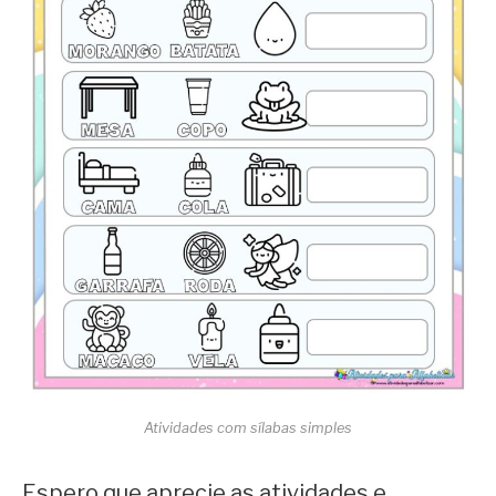
Atividades com sílabas simples
Espero que aprecie as atividades e