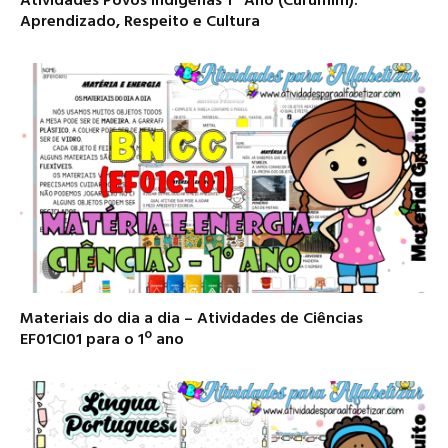
Atividades Povos Indígenas 1º Ano (Curumim):
Aprendizado, Respeito e Cultura
Materiais do dia a dia – Atividades de Ciências
EF01CI01 para o 1º ano