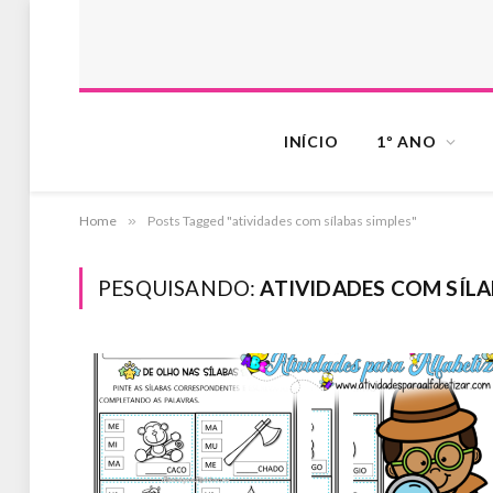
INÍCIO
1º ANO
Home
»
Posts Tagged "atividades com sílabas simples"
PESQUISANDO:
ATIVIDADES COM SÍLA