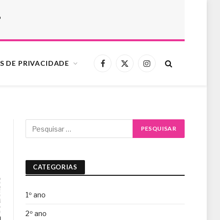
r
S DE PRIVACIDADE
Facebook
X
Instagram
(Twitter)
CATEGORIAS
1º ano
2º ano