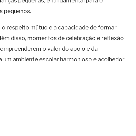
rianças pequenas, é fundamental para o
os pequenos.
 o respeito mútuo e a capacidade de formar
Além disso, momentos de celebração e reflexão
compreenderem o valor do apoio e da
a um ambiente escolar harmonioso e acolhedor.