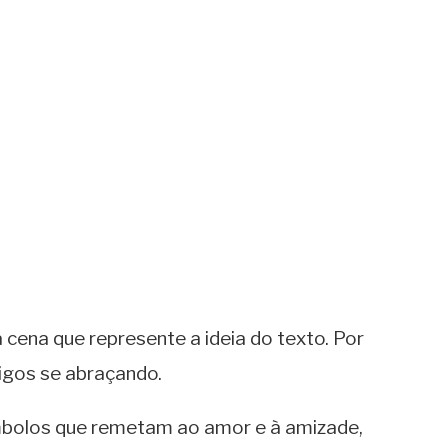
 cena que represente a ideia do texto. Por
igos se abraçando.
ímbolos que remetam ao amor e à amizade,