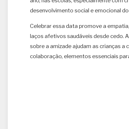
ano, nas escolas, especialmente com c
desenvolvimento social e emocional d
Celebrar essa data promove a empatia,
laços afetivos saudáveis desde cedo. 
sobre a amizade ajudam as crianças a 
colaboração, elementos essenciais par