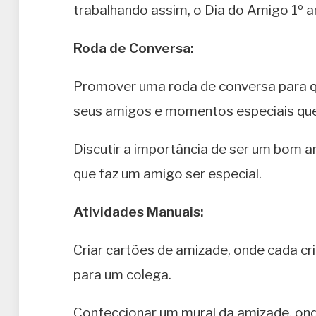
trabalhando assim, o Dia do Amigo 1º a
Roda de Conversa:
Promover uma roda de conversa para qu
seus amigos e momentos especiais que
Discutir a importância de ser um bom a
que faz um amigo ser especial.
Atividades Manuais:
Criar cartões de amizade, onde cada 
para um colega.
Confeccionar um mural da amizade, on