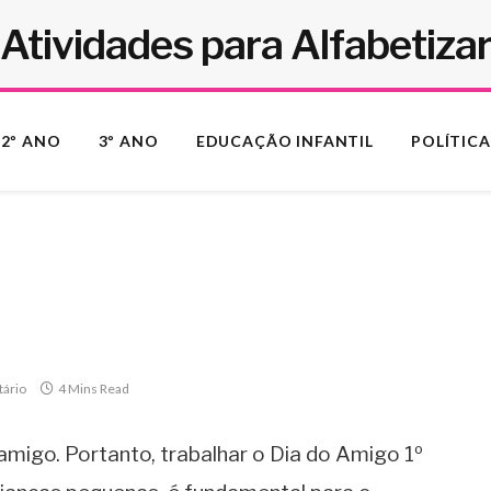
Atividades para Alfabetiza
2º ANO
3º ANO
EDUCAÇÃO INFANTIL
POLÍTICA
ário
4 Mins Read
 amigo. Portanto, trabalhar o Dia do Amigo 1º