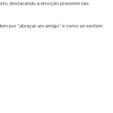
texto, destacando a emoção presente nas
ndem por “abraçar um amigo” e como se sentem