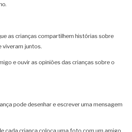
no.
e as crianças compartilhem histórias sobre
 viveram juntos.
migo e ouvir as opiniões das crianças sobre o
criança pode desenhar e escrever uma mensagem
de cada criança coloca uma foto com um amigo