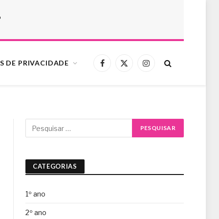
r
S DE PRIVACIDADE
Facebook
X
Instagram
(Twitter)
CATEGORIAS
1º ano
2º ano