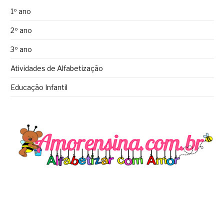
1º ano
2º ano
3º ano
Atividades de Alfabetização
Educação Infantil