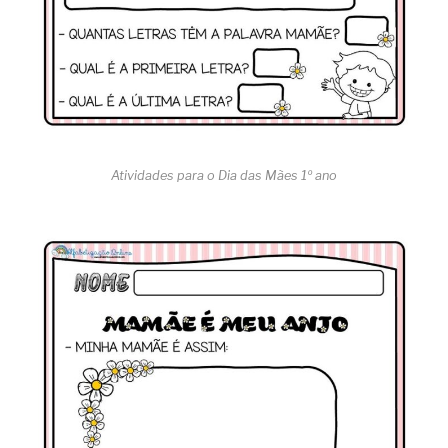
Atividades para o Dia das Mães 1º ano