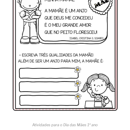
Atividades para o Dia das Mães 1º ano