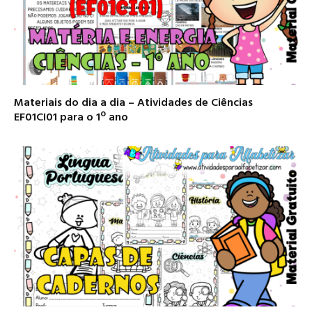
Materiais do dia a dia – Atividades de Ciências
EF01CI01 para o 1º ano