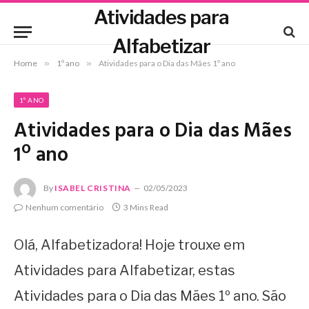
Atividades para
Alfabetizar
Home
»
1º ano
»
Atividades para o Dia das Mães 1º ano
1º ANO
Atividades para o Dia das Mães
1º ano
By
ISABEL CRISTINA
02/05/2023
Nenhum comentário
3 Mins Read
Olá, Alfabetizadora! Hoje trouxe em
Atividades para Alfabetizar, estas
Atividades para o Dia das Mães 1º ano. São