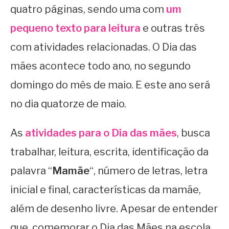
quatro páginas, sendo uma com
um
pequeno texto para leitura
e outras três
com atividades relacionadas. O Dia das
mães acontece todo ano, no segundo
domingo do mês de maio. E este ano será
no dia quatorze de maio.
As
atividades para o Dia das mães
, busca
trabalhar, leitura, escrita, identificação da
palavra “
Mamãe
“, número de letras, letra
inicial e final, características da mamãe,
além de desenho livre. Apesar de entender
que, comemorar o Dia das Mães na escola,