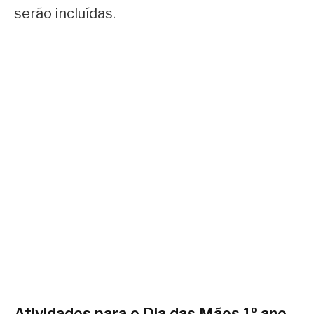
serão incluídas.
Atividades para o Dia das Mães 1º ano