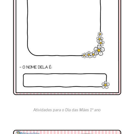
Atividades para o Dia das Mães 1º ano