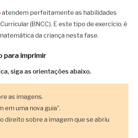
o
atendem perfeitamente as habilidades
rricular (BNCC). E este tipo de exercício, é
 matemática da criança nesta fase.
 para imprimir
ca,
siga as orientações abaixo.
bre as imagens.
em em uma nova guia”.
o direito sobre a imagem que se abriu