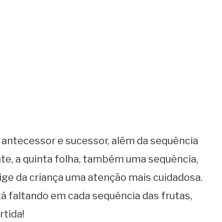
á antecessor e sucessor, além da sequência
te, a quinta folha, também uma sequência,
xige da criança uma atenção mais cuidadosa.
tá faltando em cada sequência das frutas,
rtida!