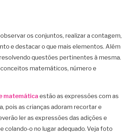
 observar os conjuntos, realizar a contagem,
unto e destacar o que mais elementos. Além
, resolvendo questões pertinentes à mesma.
á conceitos matemáticos, número e
de matemática
estão as expressões com as
a, pois as crianças adoram recortar e
 deverão ler as expressões das adições e
o e colando-o no lugar adequado. Veja foto