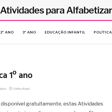
Atividades para Alfabetiza
2º ANO
3º ANO
EDUCAÇÃO INFANTIL
POLÍTICA
a 1º ano
ário
3 Mins Read
ui disponível gratuitamente, estas Atividades