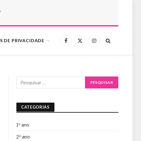
r
S DE PRIVACIDADE
Facebook
X
Instagram
(Twitter)
CATEGORIAS
1º ano
2º ano