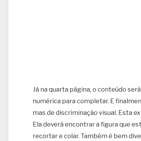
Já na quarta página, o conteúdo ser
numérica para completar. E finalmen
mas de discriminação visual. Esta e
Ela deverá encontrar a figura que es
recortar e colar. Também é bem dive