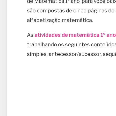
de Matemática 1º ano, para você baixa
são compostas de cinco páginas de a
alfabetização matemática.
As
atividades de matemática 1º ano
trabalhando os seguintes conteúdos
simples, antecessor/sucessor, sequê