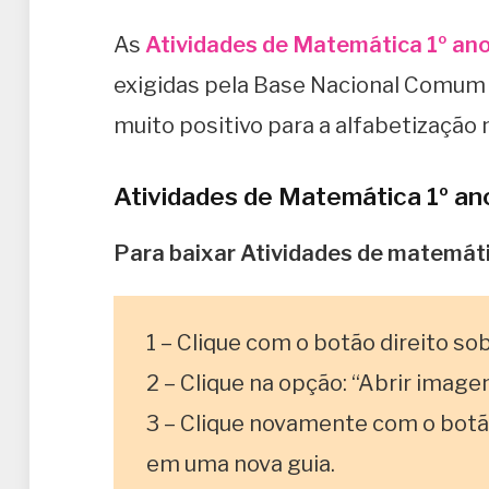
As
Atividades de Matemática 1º an
exigidas pela Base Nacional Comum Cu
muito positivo para a alfabetização
Atividades de Matemática 1º ano
Para baixar Atividades
de matemáti
1 – Clique com o botão direito so
2 – Clique na opção: “Abrir imag
3 – Clique novamente com o botã
em uma nova guia.