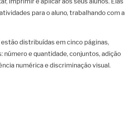
r, imprimir e aplicar aos seus alunos. Elas
tividades para o aluno, trabalhando com a
estão distribuídas em cinco páginas,
: número e quantidade, conjuntos, adição
ncia numérica e discriminação visual.