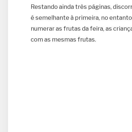
Restando ainda três páginas, discor
é semelhante à primeira, no entanto
numerar as frutas da feira, as crian
com as mesmas frutas.