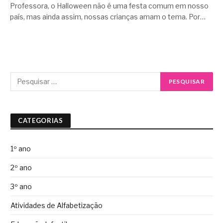
Professora, o Halloween não é uma festa comum em nosso
país, mas ainda assim, nossas crianças amam o tema. Por…
CATEGORIAS
1º ano
2º ano
3º ano
Atividades de Alfabetização