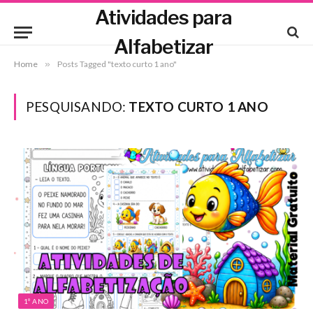
Atividades para
Alfabetizar
Home
»
Posts Tagged "texto curto 1 ano"
PESQUISANDO:
TEXTO CURTO 1 ANO
1º ANO