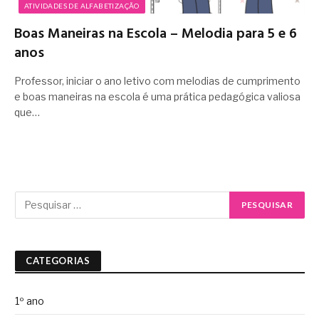
ATIVIDADES DE ALFABETIZAÇÃO
Boas Maneiras na Escola – Melodia para 5 e 6
anos
Professor, iniciar o ano letivo com melodias de cumprimento
e boas maneiras na escola é uma prática pedagógica valiosa
que…
CATEGORIAS
1º ano