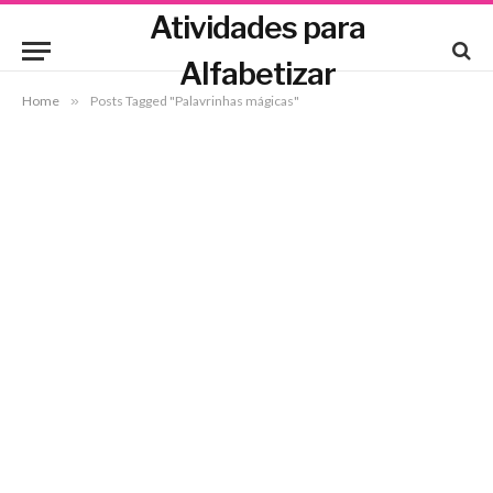
Atividades para
Alfabetizar
Home
»
Posts Tagged "Palavrinhas mágicas"