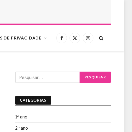
r
S DE PRIVACIDADE
Facebook
X
Instagram
(Twitter)
CATEGORIAS
1º ano
2º ano