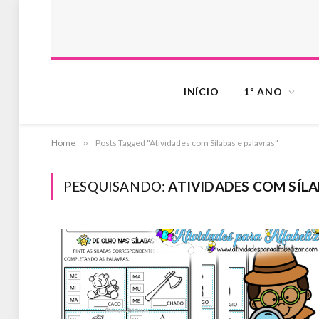
INÍCIO
1º ANO
Home
»
Posts Tagged "Atividades com Sílabas e palavras"
PESQUISANDO:
ATIVIDADES COM SÍLA