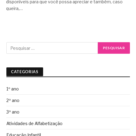
disponíveis para que você possa apreciar e também, caso
queira,…
CATEGORIAS
1º ano
2º ano
3º ano
Atividades de Alfabetização
Educação Infantil