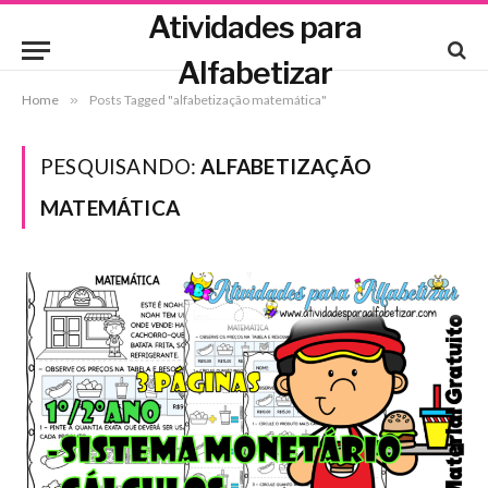
Atividades para
Alfabetizar
Home
»
Posts Tagged "alfabetização matemática"
PESQUISANDO:
ALFABETIZAÇÃO
MATEMÁTICA