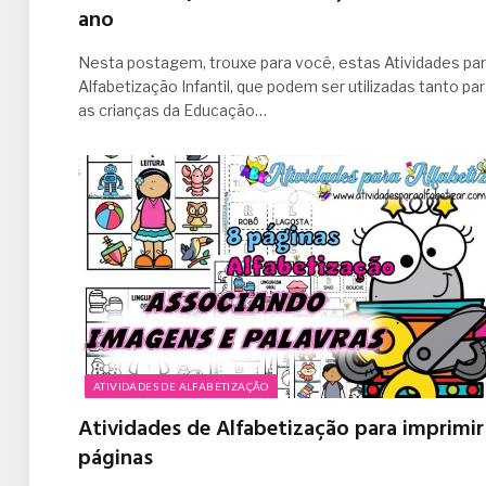
ano
Nesta postagem, trouxe para você, estas Atividades pa
Alfabetização Infantil, que podem ser utilizadas tanto pa
as crianças da Educação…
ATIVIDADES DE ALFABETIZAÇÃO
Atividades de Alfabetização para imprimir
páginas