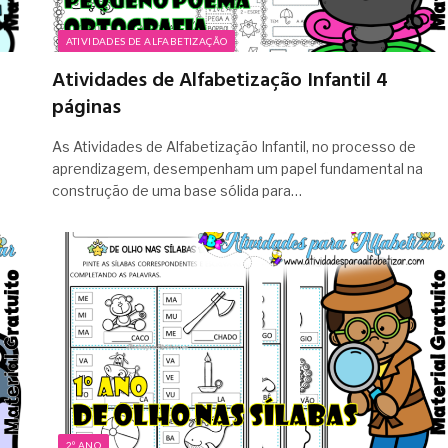
ATIVIDADES DE ALFABETIZAÇÃO
Atividades de Alfabetização Infantil 4
páginas
As Atividades de Alfabetização Infantil, no processo de
aprendizagem, desempenham um papel fundamental na
construção de uma base sólida para…
2º ANO