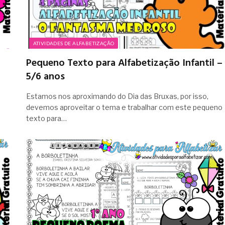
ATIVIDADES DE ALFABETIZAÇÃO
Pequeno Texto para Alfabetização Infantil –
5/6 anos
Estamos nos aproximando do Dia das Bruxas, por isso,
devemos aproveitar o tema e trabalhar com este pequeno
texto para…