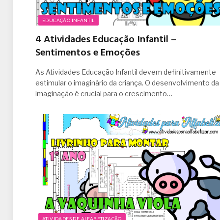
EDUCAÇÃO INFANTIL
4 Atividades Educação Infantil –
Sentimentos e Emoções
As Atividades Educação Infantil devem definitivamente
estimular o imaginário da criança. O desenvolvimento da
imaginação é crucial para o crescimento…
ATIVIDADES DE ALFABETIZAÇÃO