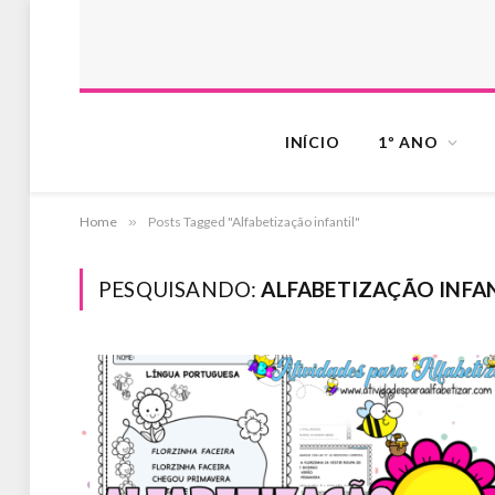
INÍCIO
1º ANO
Home
»
Posts Tagged "Alfabetização infantil"
PESQUISANDO:
ALFABETIZAÇÃO INFA