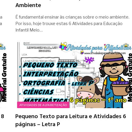
Ambiente
ra
É fundamental ensinar às crianças sobre o meio ambiente.
ra
Por isso, hoje trouxe estas 6 Atividades para Educação
Infantil Meio…
ATIVIDADES DE ALFABETIZAÇÃO
 8
Pequeno Texto para Leitura e Atividades 6
páginas – Letra P