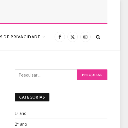
r
S DE PRIVACIDADE
Facebook
X
Instagram
(Twitter)
CATEGORIAS
1º ano
2º ano