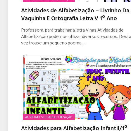
Atividades de Alfabetização – Livrinho Da
Vaquinha E Ortografia Letra V 1º Ano
Professora, para trabalhar a letra V nas Atividades de
Alfabetização podemos utilizar diversos recursos. Dest
vez trouxe um pequeno poema,…
ATIVIDADES DE ALFABETIZAÇÃO
Atividades para Alfabetização Infantil/1º