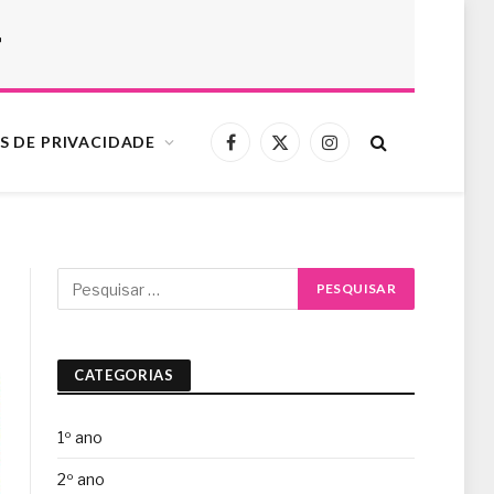
r
S DE PRIVACIDADE
Facebook
X
Instagram
(Twitter)
CATEGORIAS
1º ano
2º ano