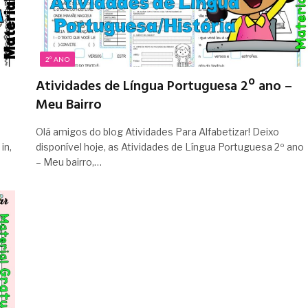
2º ANO
Atividades de Língua Portuguesa 2º ano –
Meu Bairro
Olá amigos do blog Atividades Para Alfabetizar! Deixo
in,
disponível hoje, as Atividades de Língua Portuguesa 2º ano
– Meu bairro,…